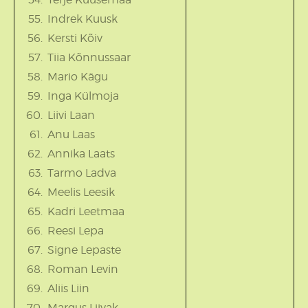
Indrek Kuusk
Kersti Kõiv
Tiia Kõnnussaar
Mario Kägu
Inga Külmoja
Liivi Laan
Anu Laas
Annika Laats
Tarmo Ladva
Meelis Leesik
Kadri Leetmaa
Reesi Lepa
Signe Lepaste
Roman Levin
Aliis Liin
Margus Liivak