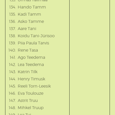
Hando Tamm
Kadi Tamm
Asko Tamme
Aare Tani
Koidu Tani-Jürisoo
Piia Paula Tarvis
Rene Tasa
Ago Teedema
Lea Teedema
Katrin Tilk
Henry Timusk
Reeli Torn-Leesik
Eva Toulouze
Astrit Truu
Mihkel Truup
Lea Tui