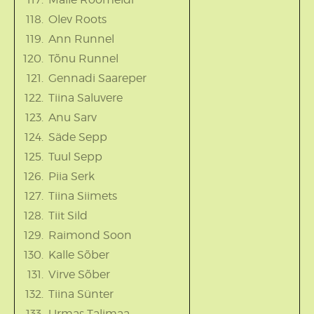
Olev Roots
Ann Runnel
Tõnu Runnel
Gennadi Saareper
Tiina Saluvere
Anu Sarv
Säde Sepp
Tuul Sepp
Piia Serk
Tiina Siimets
Tiit Sild
Raimond Soon
Kalle Sõber
Virve Sõber
Tiina Sünter
Urmas Talimaa