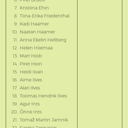
Kristiina Ehin
Tiina-Erika Friedenthal
Kadi Haamer
Naatan Haamer
Anna Ekelin Hellberg
Helen Hiiemaa
Mart Hiob
Piret Hion
Heidi Iivari
Aime Ilves
Alari Ilves
Toomas Hendrik Ilves
Agur Ints
Õnne Ints
Tomaž Martin Jamnik
Santra Jantunen