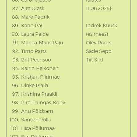
Aire Olesk
11.06.2025):
Mare Padrik
Karin Pai
Indrek Kuusk
Laura Paide
(esimees)
Marica-Maris Paju
Olev Roots
Timo Parts
Säde Sepp
Brit Peensoo
Tiit Sild
Kairin Pelkonen
Kristjan Piirimäe
Ulrike Plath
Kristiina Praakli
Piret Pungas-Kohv
Anu Põldsam
Sander Põllu
Liisa Põllumaa
Siiri Põllumaa