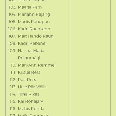
Maarja Pärn
Mariann Rajang
Madis Raudpuu
Kadri Raudsepp
Mait Hando Raun
Kadri Rebane
Hanna-Maria
Reinumägi
Mari-Ann Remmel
Kristel Ress
Rait Ress
Hele Riit-Vällik
Tiina Rikas
Kai Rohejärv
Mehis Rohtla
Malle Roomeldi