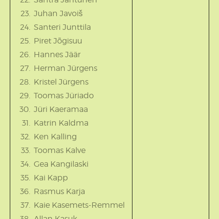
Juhan Javoiš
Santeri Junttila
Piret Jõgisuu
Hannes Jäär
Herman Jürgens
Kristel Jürgens
Toomas Jüriado
Jüri Kaeramaa
Katrin Kaldma
Ken Kalling
Toomas Kalve
Gea Kangilaski
Kai Kapp
Rasmus Karja
Kaie Kasemets-Remmel
Allan Kasuk