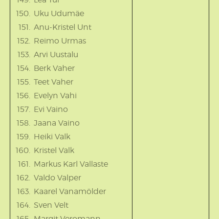
Uku Udumäe
Anu-Kristel Unt
Reimo Urmas
Arvi Uustalu
Berk Vaher
Teet Vaher
Evelyn Vahi
Evi Vaino
Jaana Vaino
Heiki Valk
Kristel Valk
Markus Karl Vallaste
Valdo Valper
Kaarel Vanamölder
Sven Velt
Margit Veromann