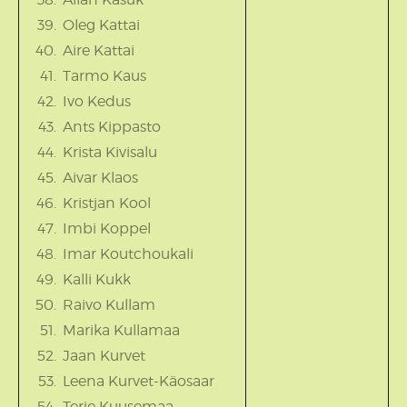
Oleg Kattai
Aire Kattai
Tarmo Kaus
Ivo Kedus
Ants Kippasto
Krista Kivisalu
Aivar Klaos
Kristjan Kool
Imbi Koppel
Imar Koutchoukali
Kalli Kukk
Raivo Kullam
Marika Kullamaa
Jaan Kurvet
Leena Kurvet-Käosaar
Terje Kuusemaa