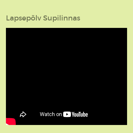
Lapsepõlv Supilinnas