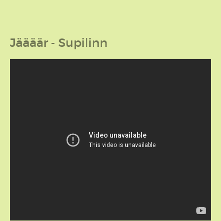
Jäääär - Supilinn