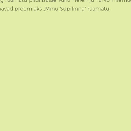
aavad preemiaks „Minu Supilinna“ raamatu.